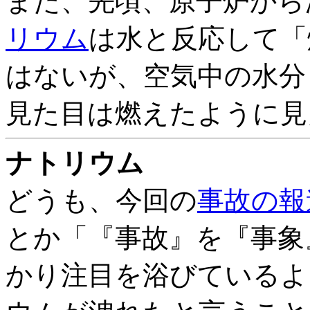
また、先頃、原子炉から
リウム
は水と反応して「
はないが、空気中の水分
見た目は燃えたように見
ナトリウム
どうも、今回の
事故の報
とか「『事故』を『事象
かり注目を浴びているよ