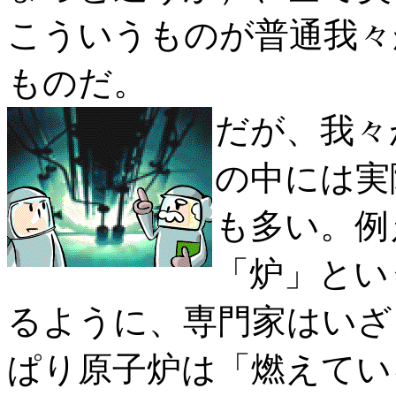
こういうものが普通我々
ものだ。
だが、我々
の中には実
も多い。例
「炉」とい
るように、専門家はいざ
ぱり原子炉は「燃えてい