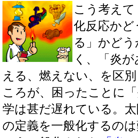
こう考えて
化反応かど
る」かどう
く、「炎が
える、燃えない、を区別
ころが、困ったことに「
学は甚だ遅れている。太
の定義を一般化するのは