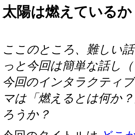
太陽は燃えているか
ここのところ、難しい話
っと今回は簡単な話し（
今回のインタラクティブ
マは「燃えるとは何か？
ろうか？